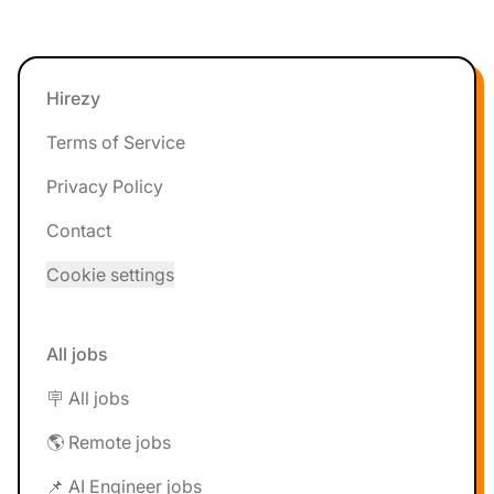
Footer
Hirezy
Terms of Service
Privacy Policy
Contact
Cookie settings
All jobs
🪧 All jobs
🌎 Remote jobs
📌 AI Engineer jobs