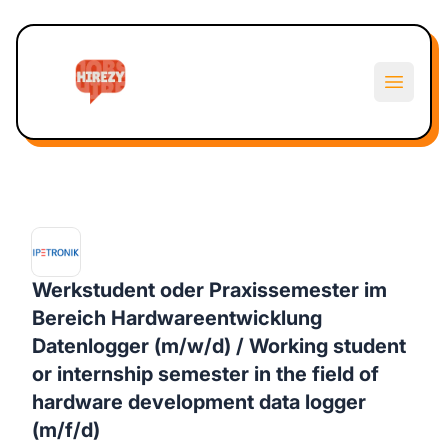
Hirezy
Open m
Werkstudent oder Praxissemester im
Bereich Hardwareentwicklung
Datenlogger (m/w/d) / Working student
or internship semester in the field of
hardware development data logger
(m/f/d)