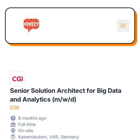
Hirezy
Open m
Senior Solution Architect for Big Data
and Analytics (m/w/d)
CGI
8 months ago
Full-time
On-site
Kaiserslautern, VAR, Germany