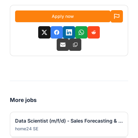
Apply now
More jobs
Data Scientist (m/f/d) - Sales Forecasting & Pricing
home24 SE