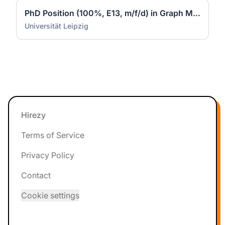
PhD Position (100%, E13, m/f/d) in Graph Machine Learning at Data Science Center (DSC) - ScaDS.AI
Universität Leipzig
Footer
Hirezy
Terms of Service
Privacy Policy
Contact
Cookie settings