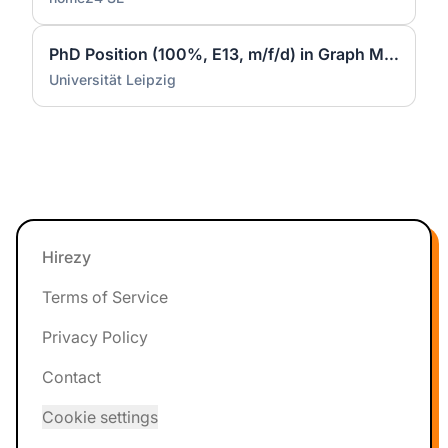
PhD Position (100%, E13, m/f/d) in Graph Machine Learning at Data Science Center (DSC) - ScaDS.AI
Universität Leipzig
Footer
Hirezy
Terms of Service
Privacy Policy
Contact
Cookie settings