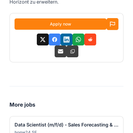
Horizont zu erweitern.
Apply now
More jobs
Data Scientist (m/f/d) - Sales Forecasting & Pricing
home24 SE