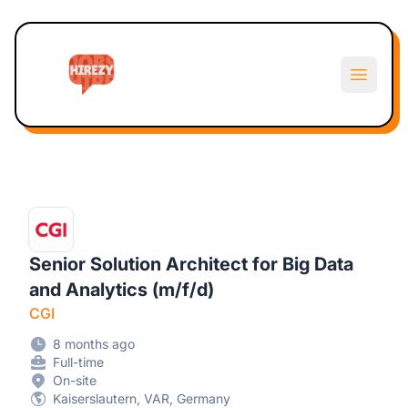
Hirezy
Open m
Senior Solution Architect for Big Data
and Analytics (m/f/d)
CGI
8 months ago
Full-time
On-site
Kaiserslautern, VAR, Germany