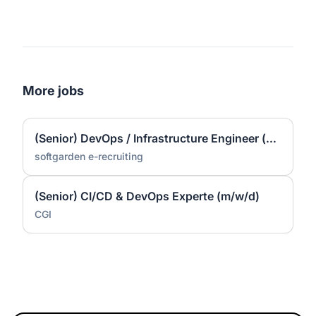
More jobs
(Senior) DevOps / Infrastructure Engineer (m/f/d) – Linux
softgarden e-recruiting
(Senior) CI/CD & DevOps Experte (m/w/d)
CGI