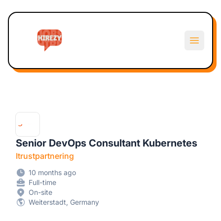
Hirezy
Open m
Senior DevOps Consultant Kubernetes
Itrustpartnering
10 months ago
Full-time
On-site
Weiterstadt, Germany