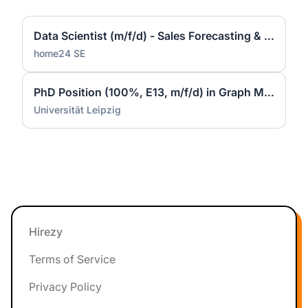
Data Scientist (m/f/d) - Sales Forecasting & Pricing
home24 SE
PhD Position (100%, E13, m/f/d) in Graph Machine Learning at Data Science Center (DSC) - ScaDS.AI
Universität Leipzig
Footer
Hirezy
Terms of Service
Privacy Policy