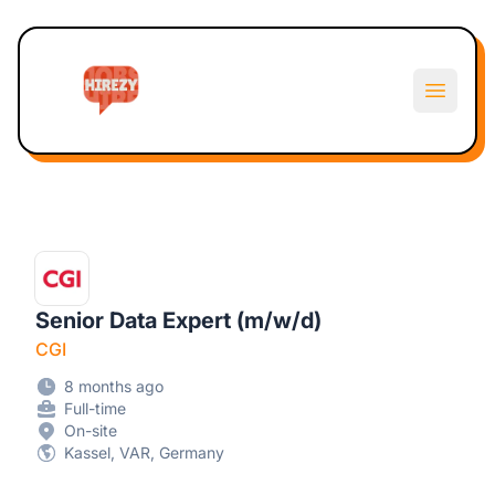
Hirezy
Open m
Senior Data Expert (m/w/d)
CGI
8 months ago
Full-time
On-site
Kassel, VAR, Germany