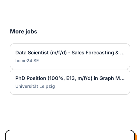
More jobs
Data Scientist (m/f/d) - Sales Forecasting & Pricing
home24 SE
PhD Position (100%, E13, m/f/d) in Graph Machine Learning at Data Science Center (DSC) - ScaDS.AI
Universität Leipzig
Footer