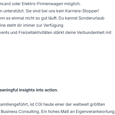
ahncard oder Elektro-Firmenwagen möglich.
 unterstützt. Sie sind bei uns kein Karriere-Stopper!
enn es einmal nicht so gut läuft: Du kannst Sonderurlaub
ne steht dir immer zur Verfügung
nts und Freizeitaktivitäten stärkt deine Verbundenheit mit
eaningful insights into action.
miliengeführt, ist CGI heute einer der weltweit größten
 Business Consulting. Ein hohes Maß an Eigenverantwortung