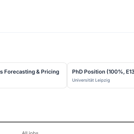
es Forecasting & Pricing
Universität Leipzig
All jobs