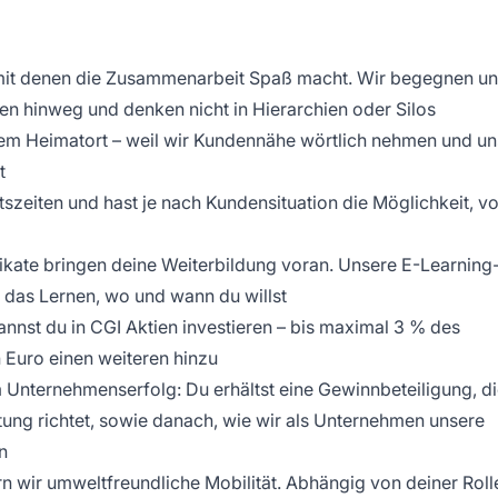
, mit denen die Zusammenarbeit Spaß macht. Wir begegnen u
nen hinweg und denken nicht in Hierarchien oder Silos
inem Heimatort – weil wir Kundennähe wörtlich nehmen und un
t
itszeiten und hast je nach Kundensituation die Möglichkeit, v
ifikate bringen deine Weiterbildung voran. Unsere E-Learning
 das Lernen, wo und wann du willst
kannst du in CGI Aktien investieren – bis maximal 3 % des
 Euro einen weiteren hinzu
 Unternehmenserfolg: Du erhältst eine Gewinnbeteiligung, d
stung richtet, sowie danach, wie wir als Unternehmen unsere
n
rn wir umweltfreundliche Mobilität. Abhängig von deiner Roll