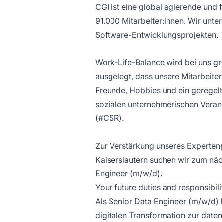
CGI ist eine global agierende und
91.000 Mitarbeiter:innen. Wir unt
Software-Entwicklungsprojekten.
Work-Life-Balance wird bei uns g
ausgelegt, dass unsere Mitarbeite
Freunde, Hobbies und ein geregelte
sozialen unternehmerischen Verant
(#CSR).
Zur Verstärkung unseres Experten
Kaiserslautern suchen wir zum näc
Engineer (m/w/d).
Your future duties and responsibilit
Als Senior Data Engineer (m/w/d) 
digitalen Transformation zur date