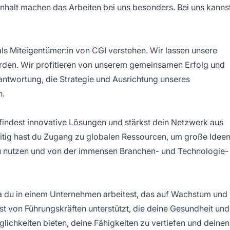
alt machen das Arbeiten bei uns besonders. Bei uns kanns
als Miteigentümer:in von CGI verstehen. Wir lassen unsere
rden. Wir profitieren von unserem gemeinsamen Erfolg und
antwortung, die Strategie und Ausrichtung unseres
n.
 findest innovative Lösungen und stärkst dein Netzwerk aus
itig hast du Zugang zu globalen Ressourcen, um große Idee
u nutzen und von der immensen Branchen- und Technologie-
da du in einem Unternehmen arbeitest, das auf Wachstum und
rst von Führungskräften unterstützt, die deine Gesundheit und
glichkeiten bieten, deine Fähigkeiten zu vertiefen und deinen