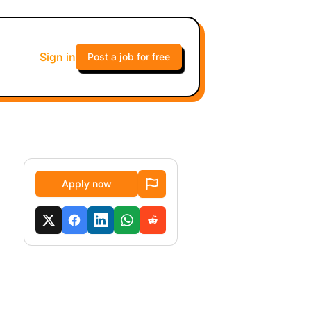
Sign in
Post a job for free
Apply now