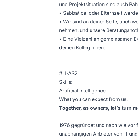
und Projektsituation sind auch B
• Sabbatical oder Elternzeit werden
• Wir sind an deiner Seite, auch w
nehmen, und unsere Beratungshotli
• Eine Vielzahl an gemeinsamen Eve
deinen Kolleg:innen.
#LI-AS2
Skills:
Artificial Intelligence
What you can expect from us:
Together, as owners, let’s turn m
1976 gegründet und nach wie vor fa
unabhängigen Anbieter von IT und