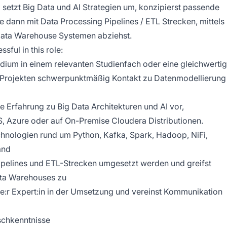
 setzt Big Data und AI Strategien um, konzipierst passende
 dann mit Data Processing Pipelines / ETL Strecken, mittels
Data Warehouse Systemen abziehst.
sful in this role:
dium in einem relevanten Studienfach oder eine gleichwerti
en Projekten schwerpunktmäßig Kontakt zu Datenmodellierung
e Erfahrung zu Big Data Architekturen und AI vor,
, Azure oder auf On-Premise Cloudera Distributionen.
hnologien rund um Python, Kafka, Spark, Hadoop, NiFi,
and
ipelines und ETL-Strecken umgesetzt werden und greifst
ata Warehouses zu
che:r Expert:in in der Umsetzung und vereinst Kommunikation
schkenntnisse