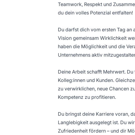
Teamwork, Respekt und Zusammenh
du dein volles Potenzial entfalten!
Du darfst dich vom ersten Tag an 
Vision gemeinsam Wirklichkeit we
haben die Möglichkeit und die Ver
Unternehmens aktiv mitzugestalte
Deine Arbeit schafft Mehrwert. Du
Kolleg:innen und Kunden. Gleichze
zu verwirklichen, neue Chancen z
Kompetenz zu profitieren.
Du bringst deine Karriere voran, 
Langlebigkeit ausgelegt ist. Du wi
Zufriedenheit fördern – und dir Mö