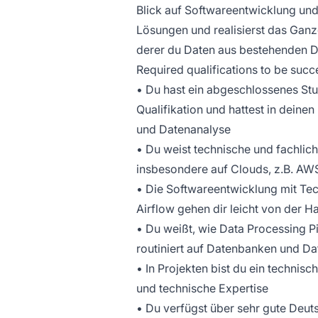
Blick auf Softwareentwicklung und
Lösungen und realisierst das Ganze
derer du Daten aus bestehenden 
Required qualifications to be succes
• Du hast ein abgeschlossenes Stu
Qualifikation und hattest in dein
und Datenanalyse
• Du weist technische und fachlich
insbesondere auf Clouds, z.B. AWS
• Die Softwareentwicklung mit Tec
Airflow gehen dir leicht von der H
• Du weißt, wie Data Processing P
routiniert auf Datenbanken und D
• In Projekten bist du ein technis
und technische Expertise
• Du verfügst über sehr gute Deut