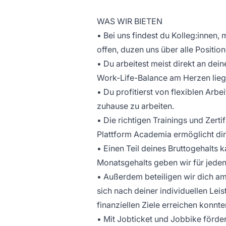
WAS WIR BIETEN
• Bei uns findest du Kolleg:innen
offen, duzen uns über alle Positio
• Du arbeitest meist direkt an de
Work-Life-Balance am Herzen lieg
• Du profitierst von flexiblen Arbe
zuhause zu arbeiten.
• Die richtigen Trainings und Zert
Plattform Academia ermöglicht dir
• Einen Teil deines Bruttogehalts 
Monatsgehalts geben wir für jeden
• Außerdem beteiligen wir dich am
sich nach deiner individuellen Lei
finanziellen Ziele erreichen konnte
• Mit Jobticket und Jobbike förde