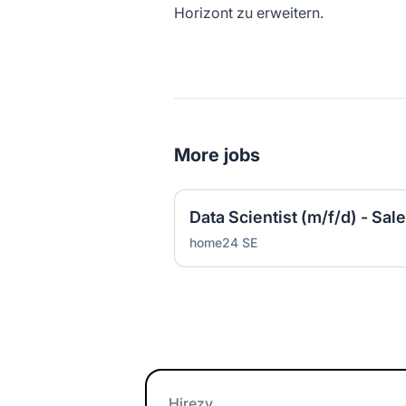
Horizont zu erweitern.
More jobs
Data Scientist (m/f/d) - Sal
home24 SE
Footer
Hirezy