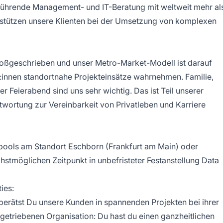
 führende Management- und IT-Beratung mit weltweit mehr al
erstützen unsere Klienten bei der Umsetzung von komplexen
roßgeschrieben und unser Metro-Market-Modell ist darauf
r:innen standortnahe Projekteinsätze wahrnehmen. Familie,
r Feierabend sind uns sehr wichtig. Das ist Teil unserer
wortung zur Vereinbarkeit von Privatleben und Karriere
pools am Standort Eschborn (Frankfurt am Main) oder
hstmöglichen Zeitpunkt in unbefristeter Festanstellung Data
ies:
berätst Du unsere Kunden in spannenden Projekten bei ihrer
ngetriebenen Organisation: Du hast du einen ganzheitlichen