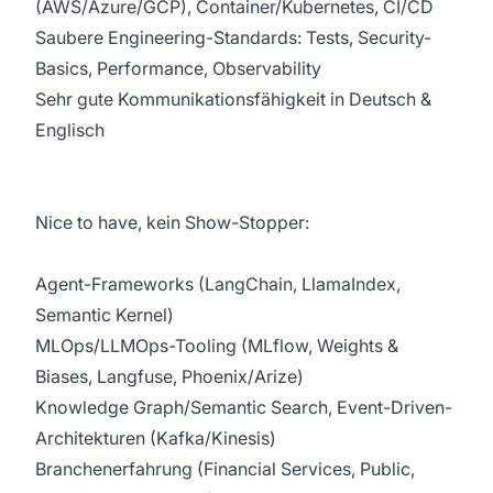
(AWS/Azure/GCP), Container/Kubernetes, CI/CD
Saubere Engineering-Standards: Tests, Security-
Basics, Performance, Observability
Sehr gute Kommunikationsfähigkeit in Deutsch &
Englisch
Nice to have, kein Show-Stopper:
Agent-Frameworks (LangChain, LlamaIndex,
Semantic Kernel)
MLOps/LLMOps-Tooling (MLflow, Weights &
Biases, Langfuse, Phoenix/Arize)
Knowledge Graph/Semantic Search, Event-Driven-
Architekturen (Kafka/Kinesis)
Branchenerfahrung (Financial Services, Public,