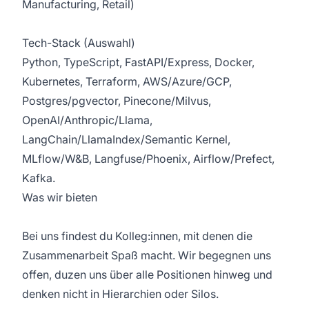
Manufacturing, Retail)
Tech-Stack (Auswahl)
Python, TypeScript, FastAPI/Express, Docker,
Kubernetes, Terraform, AWS/Azure/GCP,
Postgres/pgvector, Pinecone/Milvus,
OpenAI/Anthropic/Llama,
LangChain/LlamaIndex/Semantic Kernel,
MLflow/W&B, Langfuse/Phoenix, Airflow/Prefect,
Kafka.
Was wir bieten
Bei uns findest du Kolleg:innen, mit denen die
Zusammenarbeit Spaß macht. Wir begegnen uns
offen, duzen uns über alle Positionen hinweg und
denken nicht in Hierarchien oder Silos.