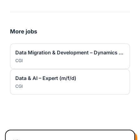
More jobs
Data Migration & Development – Dynamics 365 / Power Platform (m/w/d)
CGI
Data & AI – Expert (m/f/d)
CGI
Footer