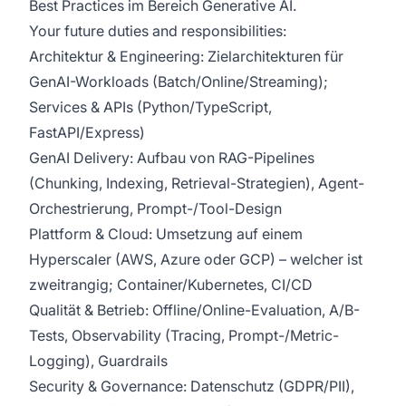
Best Practices im Bereich Generative AI.
Your future duties and responsibilities:
Architektur & Engineering: Zielarchitekturen für
GenAI-Workloads (Batch/Online/Streaming);
Services & APIs (Python/TypeScript,
FastAPI/Express)
GenAI Delivery: Aufbau von RAG-Pipelines
(Chunking, Indexing, Retrieval-Strategien), Agent-
Orchestrierung, Prompt-/Tool-Design
Plattform & Cloud: Umsetzung auf einem
Hyperscaler (AWS, Azure oder GCP) – welcher ist
zweitrangig; Container/Kubernetes, CI/CD
Qualität & Betrieb: Offline/Online-Evaluation, A/B-
Tests, Observability (Tracing, Prompt-/Metric-
Logging), Guardrails
Security & Governance: Datenschutz (GDPR/PII),