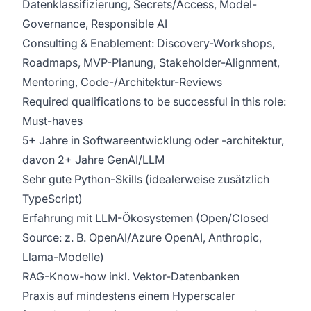
Datenklassifizierung, Secrets/Access, Model-
Governance, Responsible AI
Consulting & Enablement: Discovery-Workshops,
Roadmaps, MVP-Planung, Stakeholder-Alignment,
Mentoring, Code-/Architektur-Reviews
Required qualifications to be successful in this role:
Must-haves
5+ Jahre in Softwareentwicklung oder -architektur,
davon 2+ Jahre GenAI/LLM
Sehr gute Python-Skills (idealerweise zusätzlich
TypeScript)
Erfahrung mit LLM-Ökosystemen (Open/Closed
Source: z. B. OpenAI/Azure OpenAI, Anthropic,
Llama-Modelle)
RAG-Know-how inkl. Vektor-Datenbanken
Praxis auf mindestens einem Hyperscaler