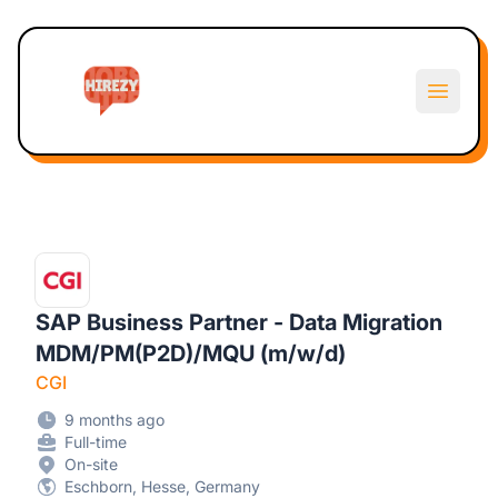
Hirezy
Open m
SAP Business Partner - Data Migration
MDM/PM(P2D)/MQU (m/w/d)
CGI
9 months ago
Full-time
On-site
Eschborn, Hesse, Germany