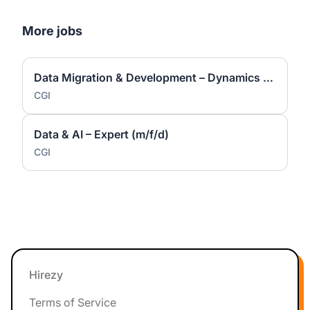
More jobs
Data Migration & Development – Dynamics 365 / Power Platform (m/w/d)
CGI
Data & AI – Expert (m/f/d)
CGI
Footer
Hirezy
Terms of Service