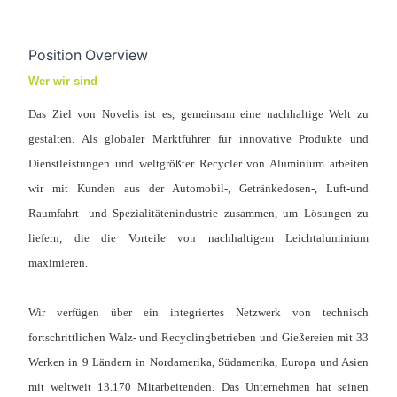
Position Overview
Wer wir sind
Das Ziel von Novelis ist es, gemeinsam eine nachhaltige Welt zu
gestalten.
Als globaler Marktführer für innovative Produkte und
Dienstleistungen und weltgrößter Recycler von Aluminium arbeiten
wir mit Kunden aus der Automobil-, Getränkedosen-, Luft-und
Raumfahrt- und Spezialitätenindustrie zusammen, um Lösungen zu
liefern, die die Vorteile von nachhaltigem Leichtaluminium
maximieren.
Wir verfügen über ein integriertes Netzwerk von technisch
fortschrittlichen Walz- und Recyclingbetrieben und Gießereien mit 33
Werken in 9 Ländern in Nordamerika, Südamerika, Europa und Asien
mit weltweit 13.170 Mitarbeitenden. Das Unternehmen hat seinen