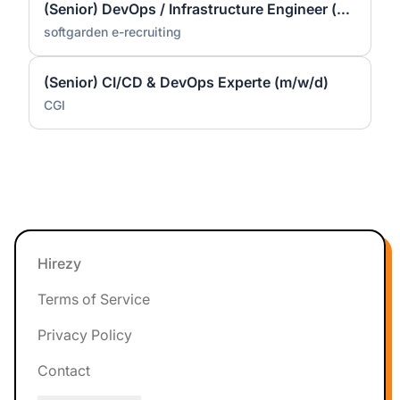
(Senior) DevOps / Infrastructure Engineer (m/f/d) – Linux
softgarden e-recruiting
(Senior) CI/CD & DevOps Experte (m/w/d)
CGI
Footer
Hirezy
Terms of Service
Privacy Policy
Contact