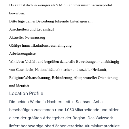
Du kannst dich in weniger als 5 Minuten über unser Karriereportal
bewerben.
Bitte füge deiner Bewerbung folgende Unterlagen an:
Anschreiben und Lebenslauf
Aktueller Notenauszug
Gültige Immatrikulationsbescheinigung
Arbeitszeugnisse
Wir leben Vielfalt und begrüßen daher alle Bewerbungen - unabhängig
von Geschlecht, Nationalität, ethnischer und sozialer Herkunft,
Religion/Weltanschauung, Behinderung, Alter, sexueller Orientierung
und Identität.
Location Profile
Die beiden Werke in Nachterstedt in Sachsen-Anhalt
beschäftigen zusammen rund 1.050 Mitarbeitende und bilden
einen der größten Arbeitgeber der Region. Das Walzwerk
liefert hochwertige oberflächenveredelte Aluminiumprodukte