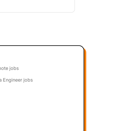
ote jobs
a Engineer jobs