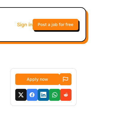
Sign in
Post a job for free
Apply now