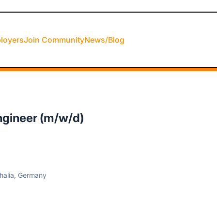
loyers
Join Community
News/Blog
gineer (m/w/d)
halia, Germany