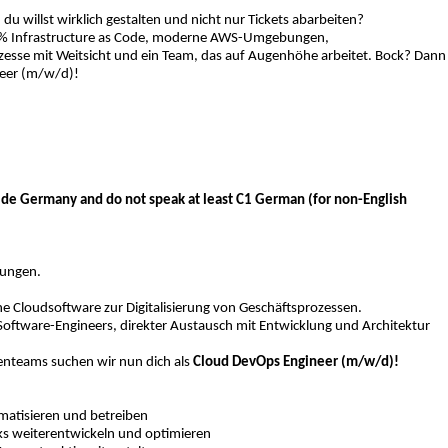
du willst wirklich gestalten und nicht nur Tickets abarbeiten?
00% Infrastructure as Code, moderne AWS-Umgebungen,
zesse mit Weitsicht und ein Team, das auf Augenhöhe arbeitet. Bock? Dann
neer (m/w/d)!
tside Germany and do not speak at least C1 German (for non-English
sungen.
 Cloudsoftware zur Digitalisierung von Geschäftsprozessen.
oftware-Engineers, direkter Austausch mit Entwicklung und Architektur
tenteams suchen wir nun dich als
Cloud DevOps Engineer (m/w/d)!
atisieren und betreiben
s weiterentwickeln und optimieren